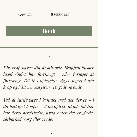
6.995 kr.
8 sessioner
Book
~
Din krop bærer din livshistorie. Kroppen husker 
hvad sindet har fortrængt - eller forsøger at 
fortrænge. Dit livs oplevelser ligger lagret i din 
krop og i dit nervessystem. På godt og ondt. 
Ved at turde være i kontakt med dét der er - i 
dit helt eget tempo - vil du opleve, at alle følelser 
har deres berettigelse, hvad enten det er glæde, 
sårbarhed, sorg eller vrede.