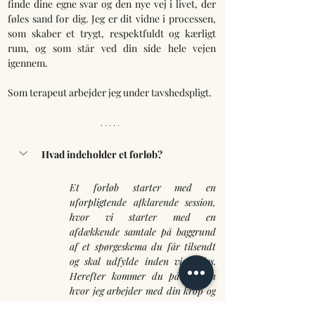
finde dine egne svar og den nye vej i livet, der 
føles sand for dig. Jeg er dit vidne i processen, 
som skaber et trygt, respektfuldt og kærligt 
rum, og som står ved din side hele vejen 
igennem. 
Som terapeut arbejder jeg under tavshedspligt.
Hvad indeholder et forløb? 
Et forløb starter med en 
uforpligtende afklarende session, 
hvor vi starter med en 
afdækkende samtale på baggrund 
af et spørgeskema du får tilsendt 
og skal udfylde inden vi mødes. 
Herefter kommer du på briksen 
hvor jeg arbejder med din krop og 
udforsker de spændinger du 