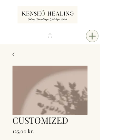
CUSTOMIZED
Pris
125,00 kr.