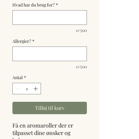
Hvad har du brug for?
*
0/500
Allergier?
*
0/500
Antal
*
Tilføj til kurv
Få en aromaroller der er
tilpasset dine ønsker og